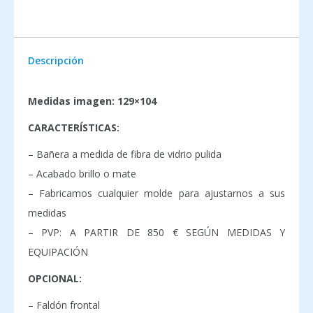
Descripción
Medidas imagen: 129×104
CARACTERÍSTICAS:
– Bañera a medida de fibra de vidrio pulida
– Acabado brillo o mate
– Fabricamos cualquier molde para ajustarnos a sus
medidas
– PVP: A PARTIR DE 850 € SEGÚN MEDIDAS Y
EQUIPACIÓN
OPCIONAL:
– Faldón frontal