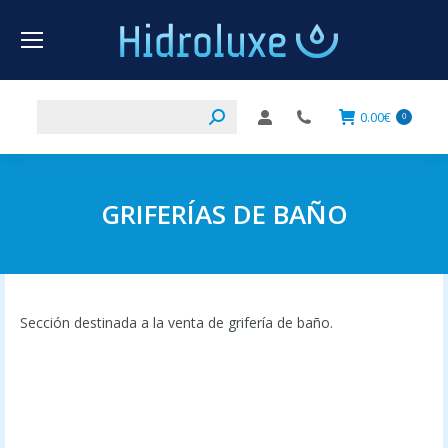
Buscar:
0.00
€
0
GRIFERÍAS DE BAÑO
Sección destinada a la venta de grifería de baño.