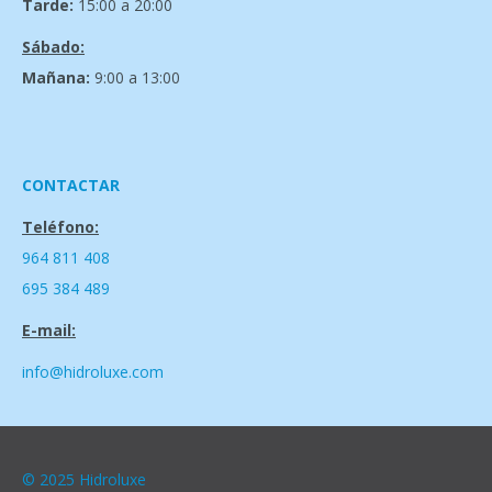
Tarde:
15:00 a 20:00
Sábado:
Mañana:
9:00 a 13:00
CONTACTAR
Teléfono:
964 811 408
695 384 489
E-mail:
info@hidroluxe.com
© 2025 Hidroluxe