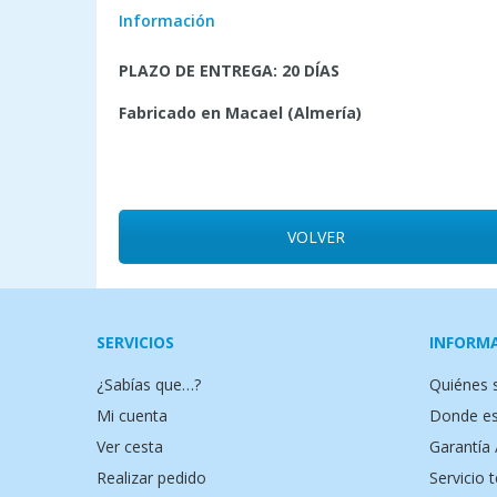
Información
PLAZO DE ENTREGA: 20 DÍAS
Fabricado en Macael (Almería)
VOLVER
SERVICIOS
INFORM
¿Sabías que…?
Quiénes
Mi cuenta
Donde e
Ver cesta
Garantía 
Realizar pedido
Servicio 