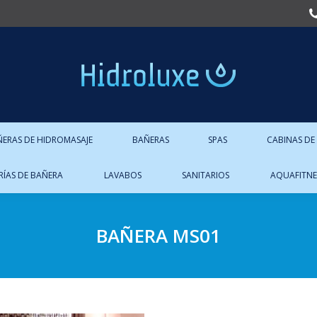
ÑERAS DE HIDROMASAJE
BAÑERAS
SPAS
CABINAS DE
RÍAS DE BAÑERA
LAVABOS
SANITARIOS
AQUAFITNE
BAÑERA MS01