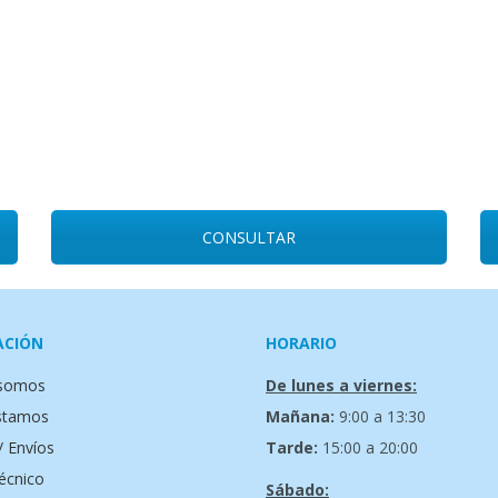
CONSULTAR
ACIÓN
HORARIO
 somos
De lunes a viernes:
stamos
Mañana:
9:00 a 13:30
/ Envíos
Tarde:
15:00 a 20:00
técnico
Sábado: