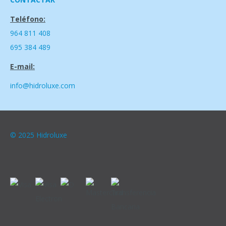
Teléfono:
964 811 408
695 384 489
E-mail:
info@hidroluxe.com
© 2025 Hidroluxe