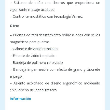
– Sistema de baño con chorros que proporciona un
vigorizante masaje acuático.
– Control termostático con tecnología Vernet.
Otro:
– Puertas de fácil deslizamiento sobre ruedas con sellos
magnéticos para puertas
– Gabinete de vidrio templado
– Estante de vidrio templado
– Bandeja de polímero reforzado
– Bandeja impermeable con efecto de grano y taburete
a juego.
– Asiento acolchado de diseño ergonómico moldeado
en el diseño del panel trasero
Información