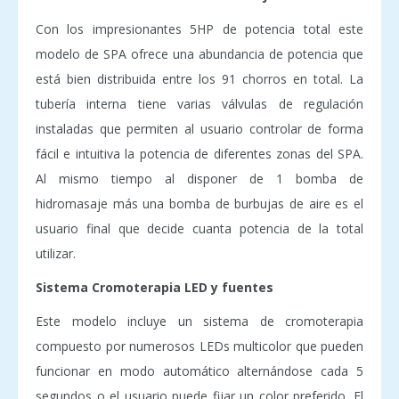
Con los impresionantes 5HP de potencia total este
modelo de SPA ofrece una abundancia de potencia que
está bien distribuida entre los 91 chorros en total. La
tubería interna tiene varias válvulas de regulación
instaladas que permiten al usuario controlar de forma
fácil e intuitiva la potencia de diferentes zonas del SPA.
Al mismo tiempo al disponer de 1 bomba de
hidromasaje más una bomba de burbujas de aire es el
usuario final que decide cuanta potencia de la total
utilizar.
Sistema Cromoterapia LED y fuentes
Este modelo incluye un sistema de cromoterapia
compuesto por numerosos LEDs multicolor que pueden
funcionar en modo automático alternándose cada 5
segundos o el usuario puede fijar un color preferido. El