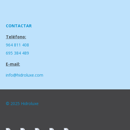
CONTACTAR
Teléfono:
964 811 408
695 384 489
E-mail:
info@hidroluxe.com
© 2025 Hidroluxe