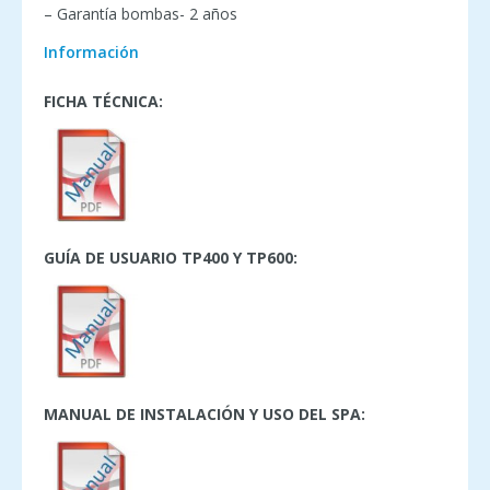
– Garantía bombas- 2 años
Información
FICHA TÉCNICA:
GUÍA DE USUARIO TP400 Y TP600:
MANUAL DE INSTALACIÓN Y USO DEL SPA: