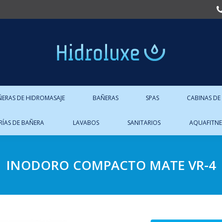
ÑERAS DE HIDROMASAJE
BAÑERAS
SPAS
CABINAS DE
RÍAS DE BAÑERA
LAVABOS
SANITARIOS
AQUAFITNE
INODORO COMPACTO MATE VR-4