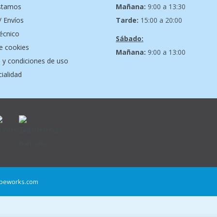
stamos
Mañana:
9:00 a 13:30
/ Envíos
Tarde:
15:00 a 20:00
técnico
Sábado:
de cookies
Mañana:
9:00 a 13:00
 y condiciones de uso
ialidad
peworks.com