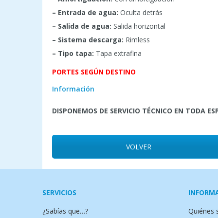
– Entrada de agua:
Oculta detrás
– Salida de agua:
Salida horizontal
– Sistema descarga:
Rimless
– Tipo tapa:
Tapa extrafina
PORTES SEGÚN DESTINO
Información
DISPONEMOS DE SERVICIO TÉCNICO EN TODA E
VOLVER
SERVICIOS
INFORM
¿Sabías que…?
Quiénes