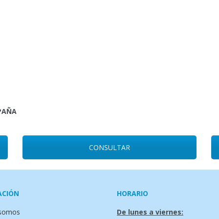
SPAÑA
CONSULTAR
ACIÓN
HORARIO
 somos
De lunes a viernes: