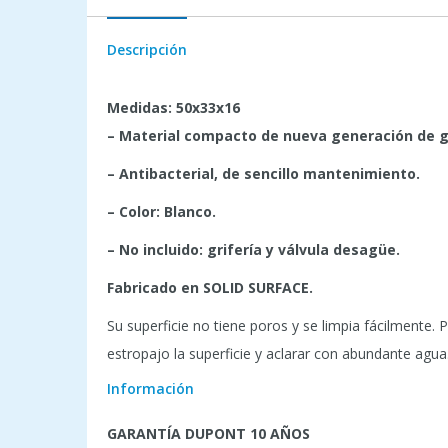
Descripción
Medidas: 50x33x16
– Material compacto de nueva generación de gr
– Antibacterial, de sencillo mantenimiento.
– Color: Blanco.
– No incluido: grifería y válvula desagüe.
Fabricado en SOLID SURFACE.
Su superficie no tiene poros y se limpia fácilmente.
estropajo la superficie y aclarar con abundante agu
Información
GARANTÍA DUPONT 10 AÑOS