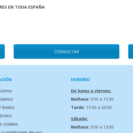
RES EN TODA ESPAÑA
CONSULTAR
ACIÓN
HORARIO
 somos
De lunes a viernes:
stamos
Mañana:
9:00 a 13:30
/ Envíos
Tarde:
15:00 a 20:00
técnico
Sábado:
de cookies
Mañana:
9:00 a 13:00
 y condiciones de uso