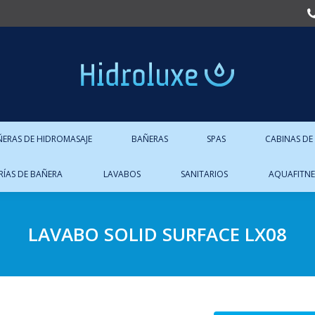
ÑERAS DE HIDROMASAJE
BAÑERAS
SPAS
CABINAS DE
RÍAS DE BAÑERA
LAVABOS
SANITARIOS
AQUAFITNE
LAVABO SOLID SURFACE LX08