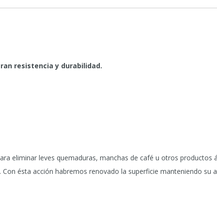
an resistencia y durabilidad.
 Para eliminar leves quemaduras, manchas de café u otros productos ác
a. Con ésta acción habremos renovado la superficie manteniendo su as