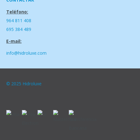
Teléfono:
964 811 408
695 384 489
E-mail:
info@hidroluxe.com
© 2025 Hidroluxe