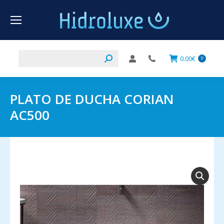
Buscar:
0.00
€
0
PLATO DE DUCHA CORIAN
AC500