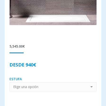
5,545.00
€
DESDE 940€
ESTUFA