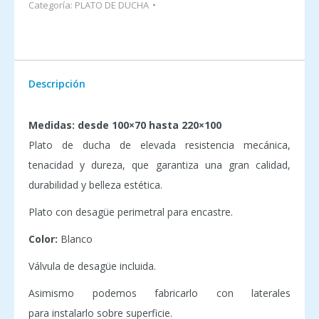
Categoría:
PLATO DE DUCHA
Descripción
Medidas: desde 100×70 hasta 220×100
Plato de ducha de elevada resistencia mecánica,
tenacidad y dureza, que garantiza una gran calidad,
durabilidad y belleza estética.
Plato con desagüe perimetral para encastre.
Color:
Blanco
Válvula de desagüe incluida.
Asimismo podemos fabricarlo con laterales
para instalarlo sobre superficie.