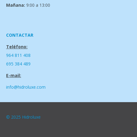
Mañana:
9:00 a 13:00
CONTACTAR
Teléfono:
964 811 408
695 384 489
E-mail:
info@hidroluxe.com
© 2025 Hidroluxe