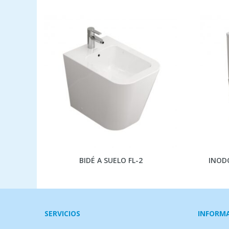
BIDÉ A SUELO FL-2
INODO
SERVICIOS
INFORM