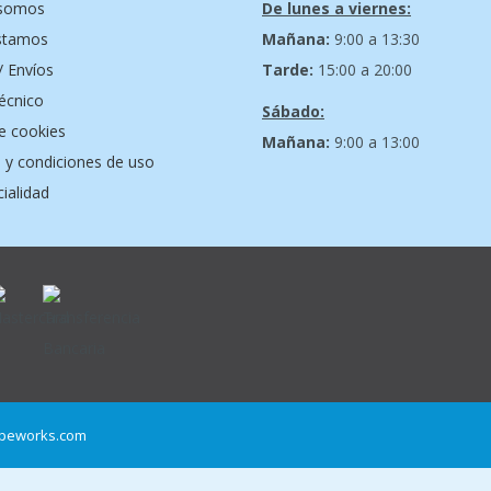
 somos
De lunes a viernes:
stamos
Mañana:
9:00 a 13:30
/ Envíos
Tarde:
15:00 a 20:00
técnico
Sábado:
de cookies
Mañana:
9:00 a 13:00
 y condiciones de uso
ialidad
peworks.com