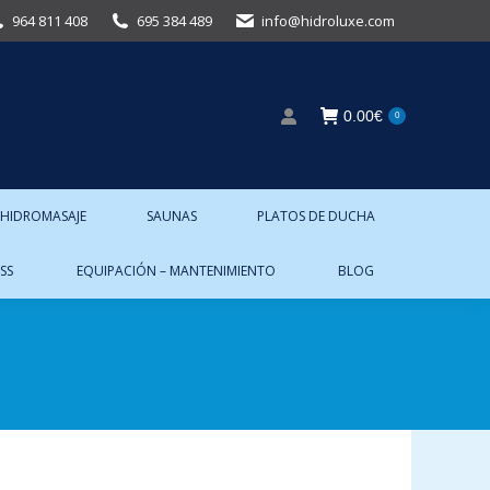
964 811 408
695 384 489
info@hidroluxe.com
0.00
€
0
 HIDROMASAJE
SAUNAS
PLATOS DE DUCHA
SS
EQUIPACIÓN – MANTENIMIENTO
BLOG