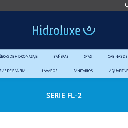
ÑERAS DE HIDROMASAJE
BAÑERAS
SPAS
CABINAS DE
RÍAS DE BAÑERA
LAVABOS
SANITARIOS
AQUAFITNE
SERIE FL-2