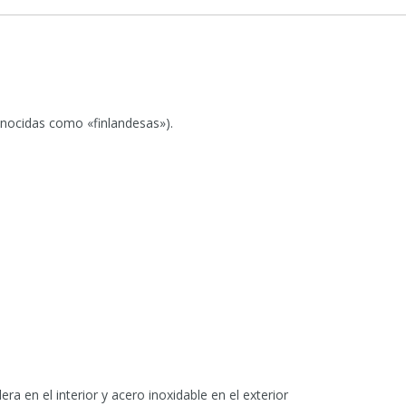
onocidas como «finlandesas»).
ra en el interior y acero inoxidable en el exterior