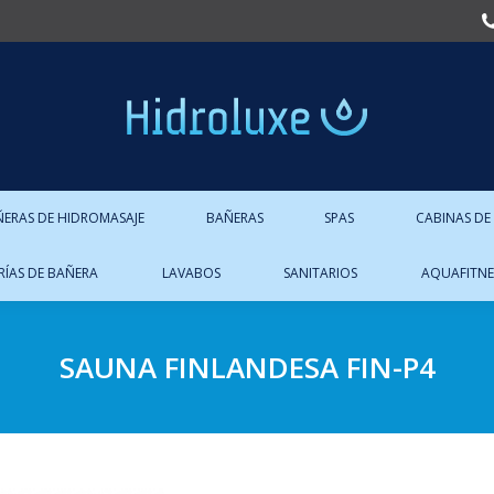
ÑERAS DE HIDROMASAJE
BAÑERAS
SPAS
CABINAS DE
RÍAS DE BAÑERA
LAVABOS
SANITARIOS
AQUAFITNE
SAUNA FINLANDESA FIN-P4