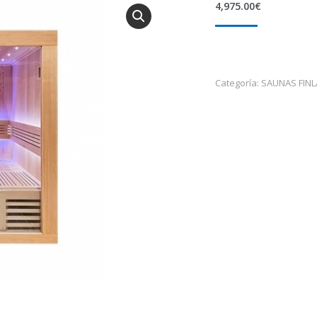
4,975.00
€
Categoría:
SAUNAS FIN