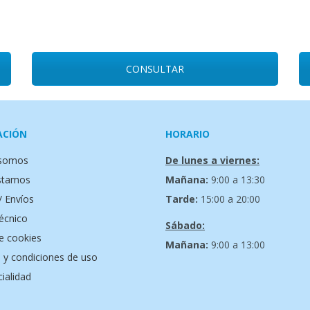
CONSULTAR
ACIÓN
HORARIO
 somos
De lunes a viernes:
stamos
Mañana:
9:00 a 13:30
/ Envíos
Tarde:
15:00 a 20:00
técnico
Sábado:
de cookies
Mañana:
9:00 a 13:00
 y condiciones de uso
ialidad