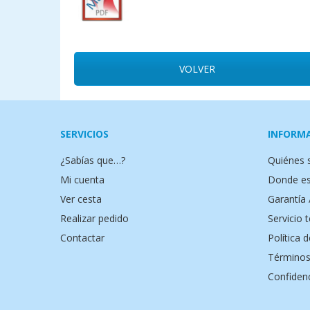
VOLVER
SERVICIOS
INFORM
¿Sabías que…?
Quiénes
Mi cuenta
Donde e
Ver cesta
Garantía 
Realizar pedido
Servicio 
Contactar
Política 
Términos
Confidenc