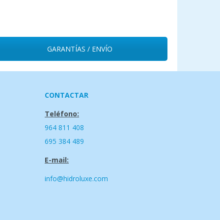
GARANTÍAS / ENVÍO
CONTACTAR
Teléfono:
964 811 408
695 384 489
E-mail:
info@hidroluxe.com