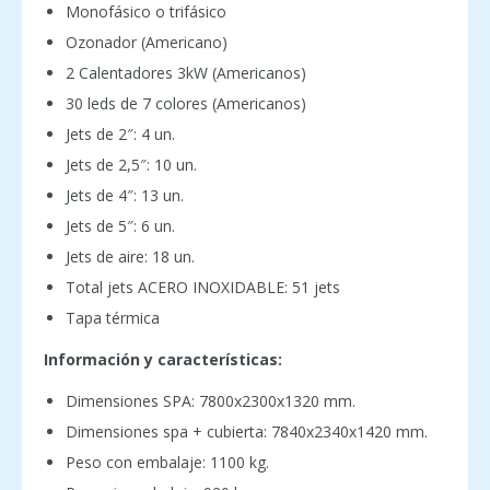
Monofásico o trifásico
Ozonador (Americano)
2 Calentadores 3kW (Americanos)
30 leds de 7 colores (Americanos)
Jets de 2″: 4 un.
Jets de 2,5″: 10 un.
Jets de 4″: 13 un.
Jets de 5″: 6 un.
Jets de aire: 18 un.
Total jets ACERO INOXIDABLE: 51 jets
Tapa térmica
Información y características:
Dimensiones SPA: 7800x2300x1320 mm.
Dimensiones spa + cubierta: 7840x2340x1420 mm.
Peso con embalaje: 1100 kg.