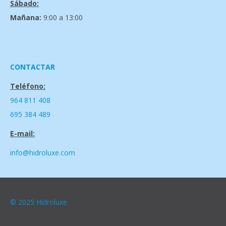
Sábado:
Mañana:
9:00 a 13:00
CONTACTAR
Teléfono:
964 811 408
695 384 489
E-mail:
info@hidroluxe.com
© 2025 Hidroluxe